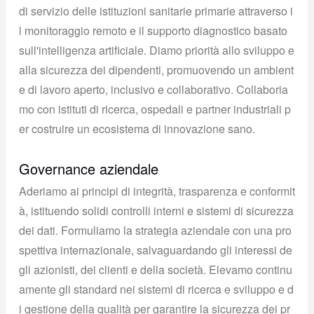
di servizio delle istituzioni sanitarie primarie attraverso i
l monitoraggio remoto e il supporto diagnostico basato
sull'intelligenza artificiale. Diamo priorità allo sviluppo e
alla sicurezza dei dipendenti, promuovendo un ambient
e di lavoro aperto, inclusivo e collaborativo. Collaboria
mo con istituti di ricerca, ospedali e partner industriali p
er costruire un ecosistema di innovazione sano.
Governance aziendale
Aderiamo ai principi di integrità, trasparenza e conformit
à, istituendo solidi controlli interni e sistemi di sicurezza
dei dati. Formuliamo la strategia aziendale con una pro
spettiva internazionale, salvaguardando gli interessi de
gli azionisti, dei clienti e della società. Elevamo continu
amente gli standard nei sistemi di ricerca e sviluppo e d
i gestione della qualità per garantire la sicurezza dei pr