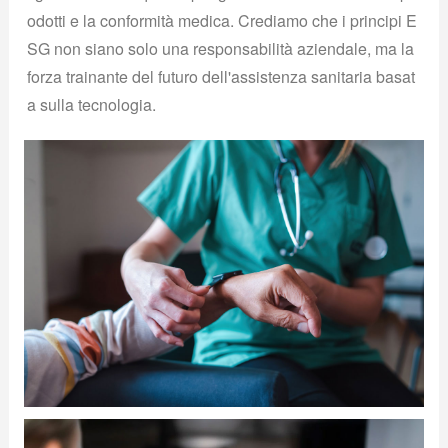
odotti e la conformità medica. Crediamo che i principi E
SG non siano solo una responsabilità aziendale, ma la
forza trainante del futuro dell'assistenza sanitaria basat
a sulla tecnologia.