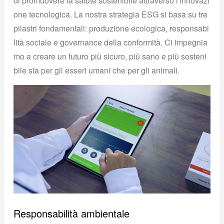
di promuovere la salute sostenibile attraverso l'innovazi
one tecnologica. La nostra strategia ESG si basa su tre
pilastri fondamentali: produzione ecologica, responsabi
lità sociale e governance della conformità. Ci impegnia
mo a creare un futuro più sicuro, più sano e più sosteni
bile sia per gli esseri umani che per gli animali.
Responsabilità ambientale