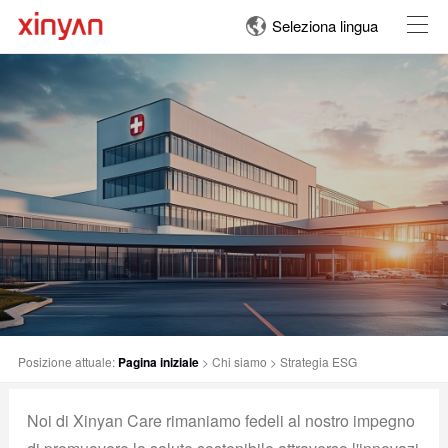
Seleziona lingua
Posizione attuale:
Pagina iniziale
>
Chi siamo
>
Strategia ESG
Noi di Xinyan Care rimaniamo fedeli al nostro impegno