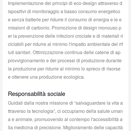
Implementazione dei principi di eco-design attraverso d
ispositivi di monitoraggio a basso consumo energetico
e senza batterie per ridurre il consumo di energia e le e
missioni di carbonio. Promozione di design monouso p
er la prevenzione delle infezioni crociate e di materiali ri
ciclabili per ridurre al minimo l'impatto ambientale dei rif
iuti sanitari. Ottimizzazione continua delle catene di ap
provvigionamento e dei processi di produzione durante
la produzione per ridurre al minimo lo spreco di risorse
e ottenere una produzione ecologica.
Responsabilità sociale
Guidati dalla nostra missione di “salvaguardare la vita a
ttraverso la tecnologia”, ci occupiamo della salute uman
a e animale, promuovendo al contempo l'accessibilità a
lla medicina di precisione. Miglioramento delle capacità